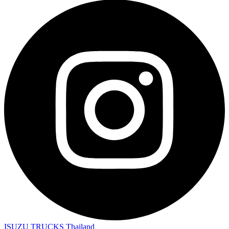
ISUZU TRUCKS Thailand