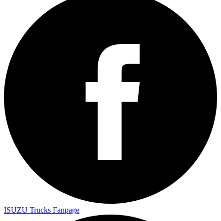
ISUZU Trucks Fanpage