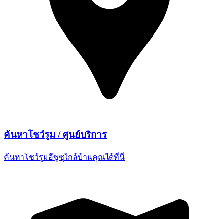
ค้นหาโชว์รูม /
ศูนย์บริการ
ค้นหาโชว์รูมอีซูซุใกล้บ้านคุณ
ได้ที่นี่