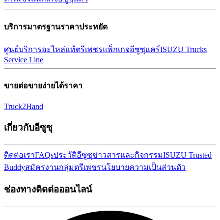
บริการมาตรฐานราคาประหยัด
ศูนย์บริการ
อะไหล่แท้ตรีเพชร
แพ็กเกจอีซูซุแคร์
ISUZU Trucks
Service Line
ขายต่อขายง่ายได้ราคา
Truck2Hand
เกี่ยวกับอีซูซุ
ติดต่อเรา
FAQs
ประวัติอีซูซุ
ข่าวสารและกิจกรรม
ISUZU Trusted
Buddy
สมัครงาน
กลุ่มตรีเพชร
นโยบายความเป็นส่วนตัว
ช่องทางติดต่อออนไลน์