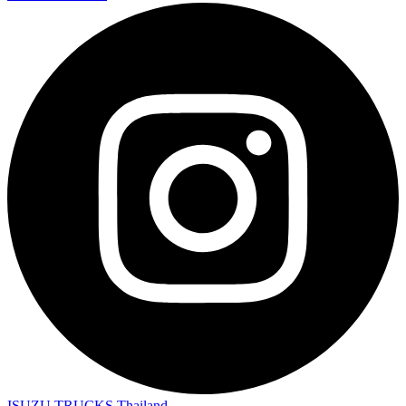
ISUZU TRUCKS Thailand