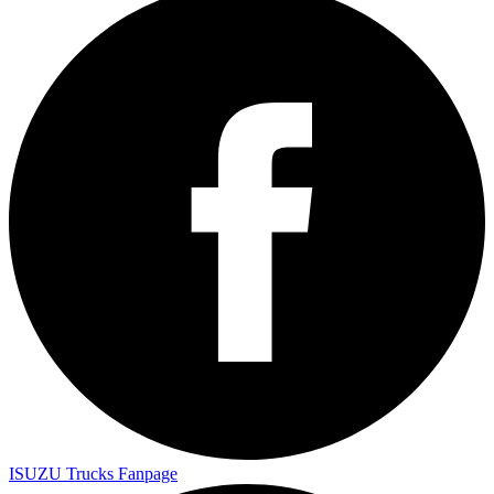
ISUZU Trucks Fanpage