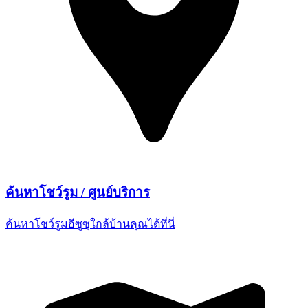
ค้นหาโชว์รูม /
ศูนย์บริการ
ค้นหาโชว์รูมอีซูซุใกล้บ้านคุณ
ได้ที่นี่