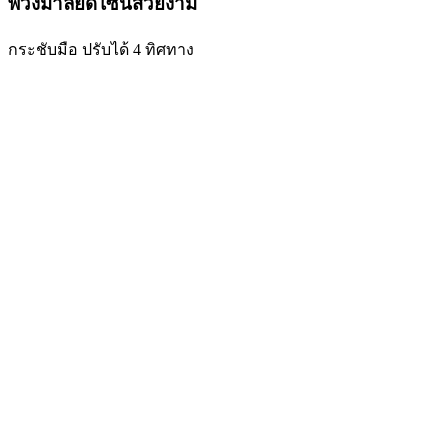
พวงมาลัยดีไซน์สวยงาม
กระชับมือ ปรับได้ 4 ทิศทาง