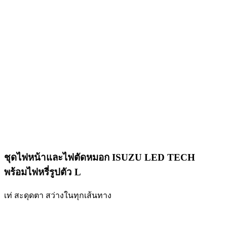
ชุดไฟหน้าและไฟตัดหมอก ISUZU LED TECH
พร้อมไฟหรี่รูปตัว L
เท่ สะดุดตา สว่างในทุกเส้นทาง