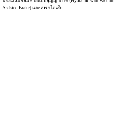
พร้อมหม้อลมช่วยแบบสุญญากาศ (Hydraulic with Vacuum
Assisted Brake) และเบรกไอเสีย