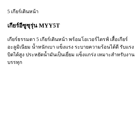
5 เกียร์เดินหน้า
เกียร์อีซูซุรุ่น MYY5T
เกียร์ธรรมดา 5 เกียร์เดินหน้า พร้อมโอเวอร์ไดรฟ์ เสื้อเกียร์
อะลูมิเนียม น้ำหนักเบา แข็งแรง ระบายความร้อนได้ดี รับแรง
บิดได้สูง ประหยัดน้ำมันเป็นเยี่ยม แข็งแกร่ง เหมาะสำหรับงาน
บรรทุก