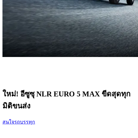
ใหม่! อีซูซุ NLR EURO 5 MAX
ขีดสุดทุก
มิติขนส่ง
สนใจรถบรรทุก