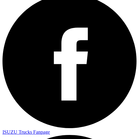
ISUZU Trucks Fanpage