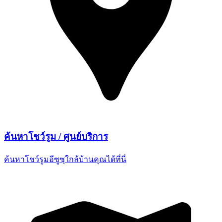
ค้นหาโชว์รูม /
ศูนย์บริการ
ค้นหาโชว์รูมอีซูซุใกล้บ้านคุณ
ได้ที่นี่