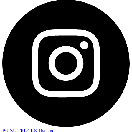
ISUZU TRUCKS Thailand