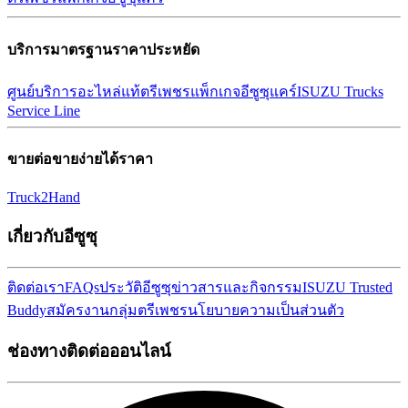
บริการมาตรฐานราคาประหยัด
ศูนย์บริการ
อะไหล่แท้ตรีเพชร
แพ็กเกจอีซูซุแคร์
ISUZU Trucks
Service Line
ขายต่อขายง่ายได้ราคา
Truck2Hand
เกี่ยวกับอีซูซุ
ติดต่อเรา
FAQs
ประวัติอีซูซุ
ข่าวสารและกิจกรรม
ISUZU Trusted
Buddy
สมัครงาน
กลุ่มตรีเพชร
นโยบายความเป็นส่วนตัว
ช่องทางติดต่อออนไลน์