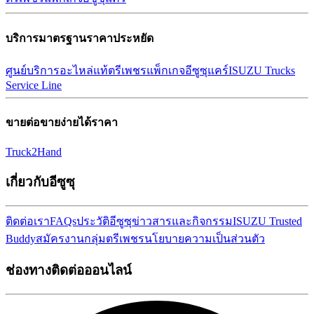
บริการมาตรฐานราคาประหยัด
ศูนย์บริการ
อะไหล่แท้ตรีเพชร
แพ็กเกจอีซูซุแคร์
ISUZU Trucks
Service Line
ขายต่อขายง่ายได้ราคา
Truck2Hand
เกี่ยวกับอีซูซุ
ติดต่อเรา
FAQs
ประวัติอีซูซุ
ข่าวสารและกิจกรรม
ISUZU Trusted
Buddy
สมัครงาน
กลุ่มตรีเพชร
นโยบายความเป็นส่วนตัว
ช่องทางติดต่อออนไลน์