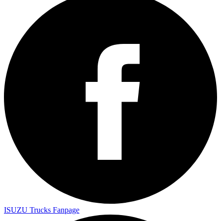
ISUZU Trucks Fanpage