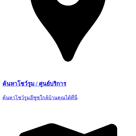
ค้นหาโชว์รูม /
ศูนย์บริการ
ค้นหาโชว์รูมอีซูซุใกล้บ้านคุณ
ได้ที่นี่