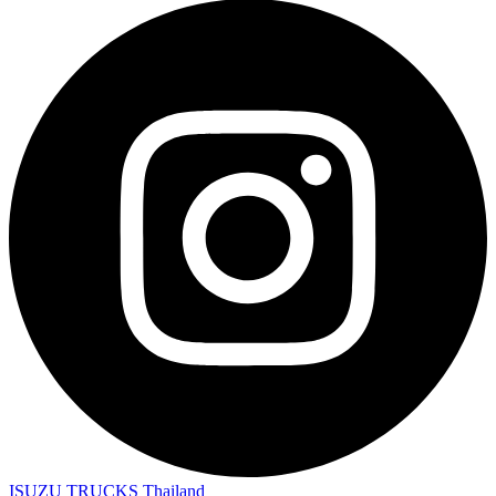
ISUZU TRUCKS Thailand