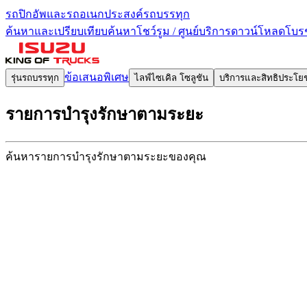
รถปิกอัพและรถอเนกประสงค์
รถบรรทุก
ค้นหาและเปรียบเทียบ
ค้นหาโชว์รูม / ศูนย์บริการ
ดาวน์โหลดโบรช
ข้อเสนอพิเศษ
รุ่นรถบรรทุก
ไลฟ์ไซเคิล โซลูชัน
บริการและสิทธิประโย
รายการบำรุงรักษา
ตามระยะ
ค้นหารายการบำรุงรักษา
ตามระยะของคุณ