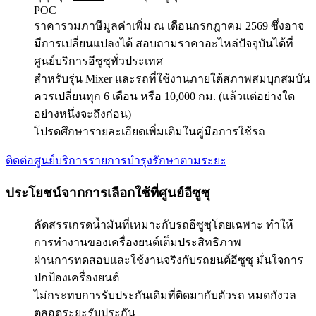
POC
ราคารวมภาษีมูลค่าเพิ่ม ณ เดือนกรกฎาคม 2569 ซึ่งอาจ
มีการเปลี่ยนแปลงได้ สอบถามราคาอะไหล่ปัจจุบันได้ที่
ศูนย์บริการอีซูซุทั่วประเทศ
สำหรับรุ่น Mixer และรถที่ใช้งานภายใต้สภาพสมบุกสมบัน
ควรเปลี่ยนทุก 6 เดือน หรือ 10,000 กม. (แล้วแต่อย่างใด
อย่างหนึ่งจะถึงก่อน)
โปรดศึกษารายละเอียดเพิ่มเติมในคู่มือการใช้รถ
ติดต่อศูนย์บริการ
รายการบำรุงรักษาตามระยะ
ประโยชน์จากการเลือกใช้ที่ศูนย์อีซูซุ
คัดสรรเกรดน้ำมันที่เหมาะกับรถ
อีซูซุ
โดยเฉพาะ ทำให้
การทำงานของเครื่องยนต์เต็มประสิทธิภาพ
ผ่านการทดสอบและใช้งานจริงกับรถยนต์
อีซูซุ
มั่นใจการ
ปกป้องเครื่องยนต์
ไม่กระทบการรับประกันเดิมที่ติดมากับตัวรถ หมดกังวล
ตลอดระยะรับประกัน