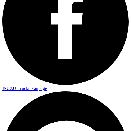
ISUZU Trucks Fanpage