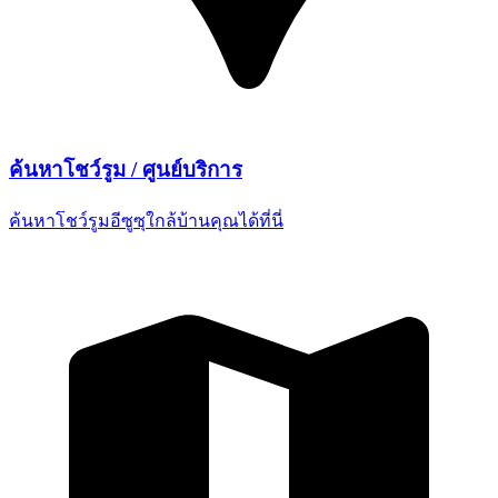
ค้นหาโชว์รูม /
ศูนย์บริการ
ค้นหาโชว์รูมอีซูซุใกล้บ้านคุณ
ได้ที่นี่