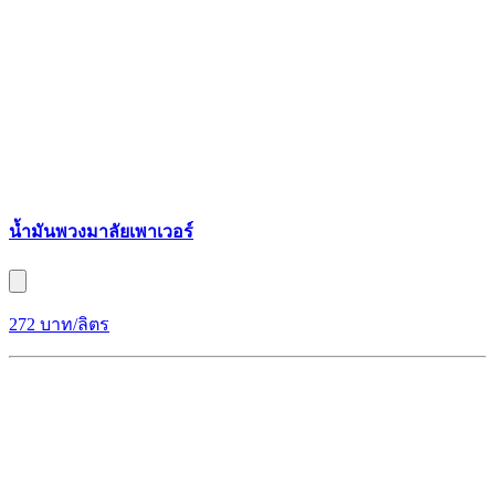
น้ำมันพวงมาลัยเพาเวอร์
272 บาท/ลิตร