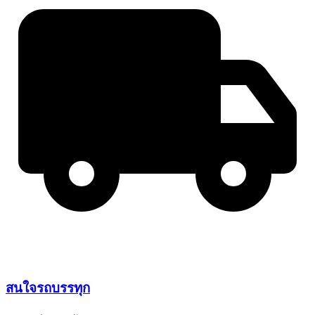
สนใจ
รถบรรทุก