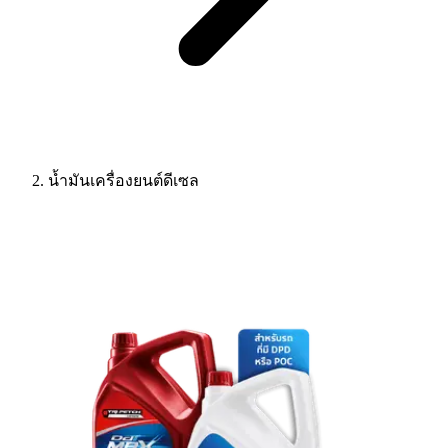
น้ำมันเครื่องยนต์ดีเซล