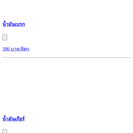
น้ำมันเบรก
396 บาท/ลิตร
น้ำมันเกียร์