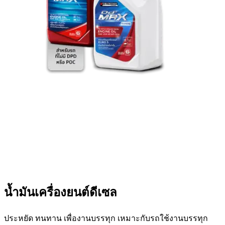
น้ำมันเครื่องยนต์ดีเซล
ประหยัด ทนทาน เพื่องานบรรทุก เหมาะกับรถใช้งานบรรทุก