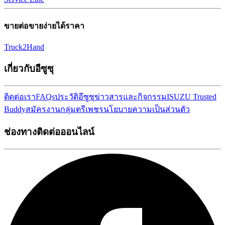
ขายต่อขายง่ายได้ราคา
Truck2Hand
เกี่ยวกับอีซูซุ
ติดต่อเรา
FAQs
ประวัติอีซูซุ
ข่าวสารและกิจกรรม
ISUZU Trusted
Buddy
สมัครงาน
กลุ่มตรีเพชร
นโยบายความเป็นส่วนตัว
ช่องทางติดต่อออนไลน์