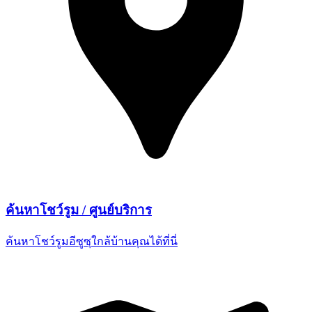
ค้นหาโชว์รูม /
ศูนย์บริการ
ค้นหาโชว์รูมอีซูซุใกล้บ้านคุณ
ได้ที่นี่