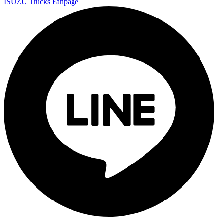
ISUZU Trucks Fanpage