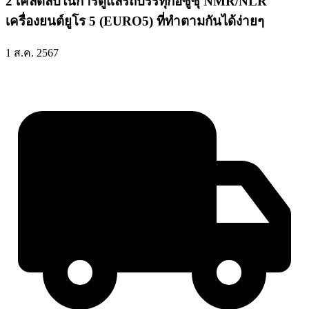
2 เคล็ดลับในการดูแลรถบรรทุกอีซูซุ NMR/NLR
เครื่องยนต์ยูโร 5 (EURO5) ที่ทำตามกันได้ง่ายๆ
1 ส.ค. 2567