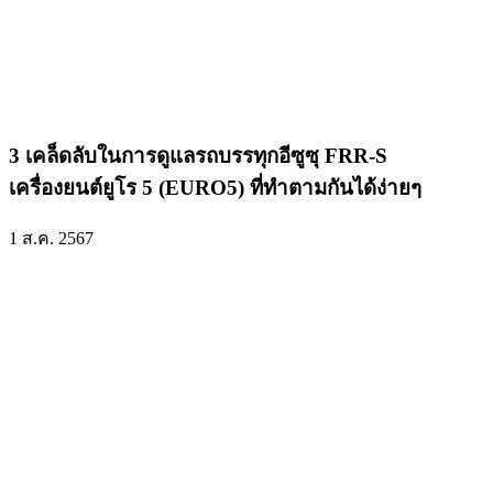
3 เคล็ดลับในการดูแลรถบรรทุกอีซูซุ FRR-S
เครื่องยนต์ยูโร 5 (EURO5) ที่ทำตามกันได้ง่ายๆ
1 ส.ค. 2567