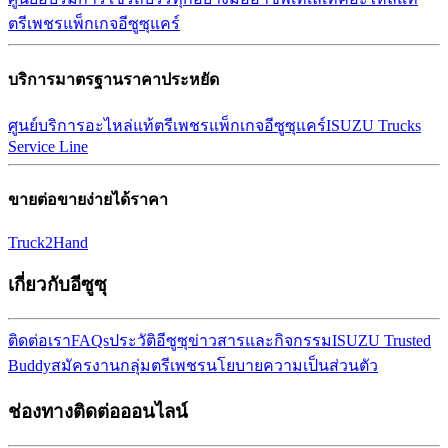
ตรีเพชร
แพ็กเกจอีซูซุแคร์
บริการมาตรฐานราคาประหยัด
ศูนย์บริการ
อะไหล่แท้ตรีเพชร
แพ็กเกจอีซูซุแคร์
ISUZU Trucks
Service Line
ขายต่อขายง่ายได้ราคา
Truck2Hand
เกี่ยวกับอีซูซุ
ติดต่อเรา
FAQs
ประวัติอีซูซุ
ข่าวสารและกิจกรรม
ISUZU Trusted
Buddy
สมัครงาน
กลุ่มตรีเพชร
นโยบายความเป็นส่วนตัว
ช่องทางติดต่อออนไลน์