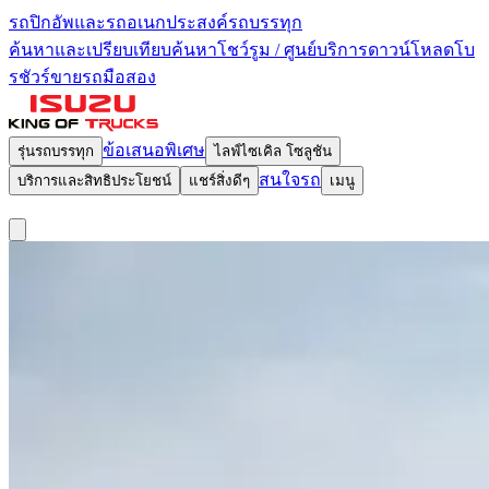
รถปิกอัพและรถอเนกประสงค์
รถบรรทุก
ค้นหาและเปรียบเทียบ
ค้นหาโชว์รูม / ศูนย์บริการ
ดาวน์โหลดโบ
รชัวร์
ขายรถมือสอง
ข้อเสนอพิเศษ
รุ่นรถบรรทุก
ไลฟ์ไซเคิล โซลูชัน
สนใจรถ
บริการและสิทธิประโยชน์
แชร์สิ่งดีๆ
เมนู