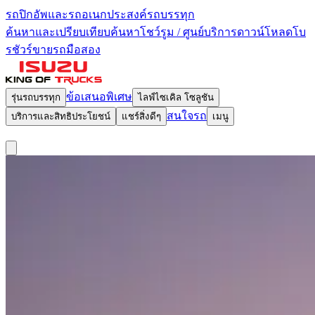
รถปิกอัพและรถอเนกประสงค์
รถบรรทุก
ค้นหาและเปรียบเทียบ
ค้นหาโชว์รูม / ศูนย์บริการ
ดาวน์โหลดโบ
รชัวร์
ขายรถมือสอง
ข้อเสนอพิเศษ
รุ่นรถบรรทุก
ไลฟ์ไซเคิล โซลูชัน
สนใจรถ
บริการและสิทธิประโยชน์
แชร์สิ่งดีๆ
เมนู